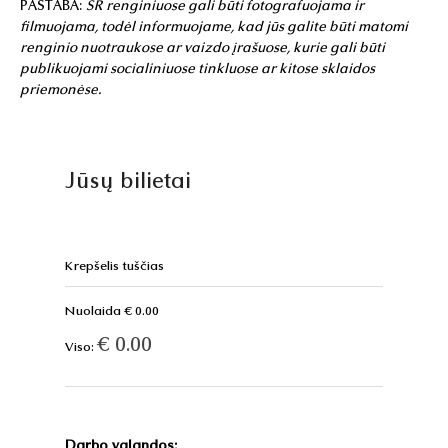
PASTABA:
SR renginiuose gali būti fotografuojama ir
filmuojama, todėl informuojame, kad jūs galite būti matomi
renginio nuotraukose ar vaizdo įrašuose, kurie gali būti
publikuojami socialiniuose tinkluose ar kitose sklaidos
priemonėse.
Jūsų bilietai
Krepšelis tuščias
Nuolaida € 0.00
€ 0.00
Viso:
Darbo valandos: