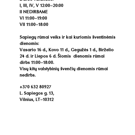
I, III, IV, V 12:00–20:00
II NEDIRBAME
VI 11:00–19:00
VII 11:00–18:00
Sapiegų rūmai veiks ir kai kuriomis šventinėmis
dienomis:
V
asario 16 d., Kovo 11 d., Gegužės 1 d., Birželio
24 d. ir Liepos 6 d. Šiomis dienomis rūmai
dirbs 11:00–18:00.
Visų kitų valstybinių švenčių dienomis rūmai
nedirbs.
+370 632 80927
L. Sapiegos g. 13,
Vilnius, LT–10312